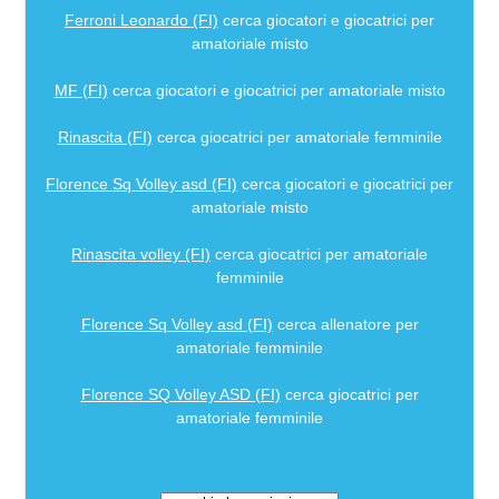
Ferroni Leonardo (FI)
cerca giocatori e giocatrici per
amatoriale misto
MF (FI)
cerca giocatori e giocatrici per amatoriale misto
Rinascita (FI)
cerca giocatrici per amatoriale femminile
Florence Sq Volley asd (FI)
cerca giocatori e giocatrici per
amatoriale misto
Rinascita volley (FI)
cerca giocatrici per amatoriale
femminile
Florence Sq Volley asd (FI)
cerca allenatore per
amatoriale femminile
Florence SQ Volley ASD (FI)
cerca giocatrici per
amatoriale femminile