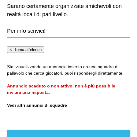
Sarano certamente organizzate amichevoli con
realtà locali di pari livello.
Per info scrivici!
Stai visualizzando un annuncio inserito da una squadra di
pallavolo che cerca giocatori, puoi rispondergli direttamente.
Annuncio scaduto o non attivo, non è più possibile
inviare una risposta.
Vedi altri annunci di squadre