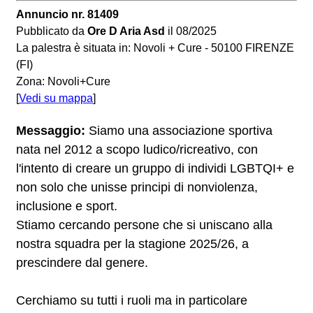
Annuncio nr. 81409
Pubblicato da
Ore D Aria Asd
il 08/2025
La palestra è situata in: Novoli + Cure - 50100 FIRENZE
(FI)
Zona: Novoli+Cure
[
Vedi su mappa
]
Messaggio:
Siamo una associazione sportiva
nata nel 2012 a scopo ludico/ricreativo, con
l'intento di creare un gruppo di individi LGBTQI+ e
non solo che unisse principi di nonviolenza,
inclusione e sport.
Stiamo cercando persone che si uniscano alla
nostra squadra per la stagione 2025/26, a
prescindere dal genere.
Cerchiamo su tutti i ruoli ma in particolare