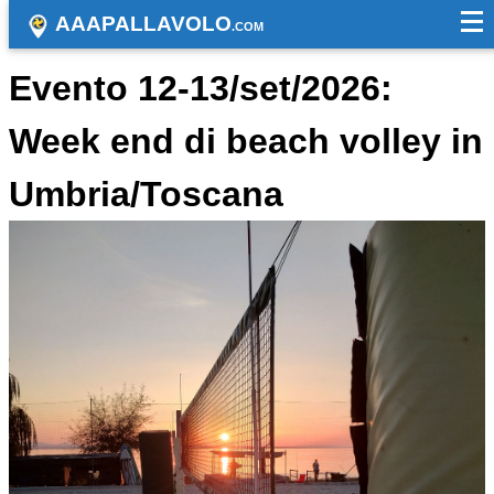
AAAPALLAVOLO
.COM
Evento 12-13/set/2026:
Week end di beach volley in
Umbria/Toscana