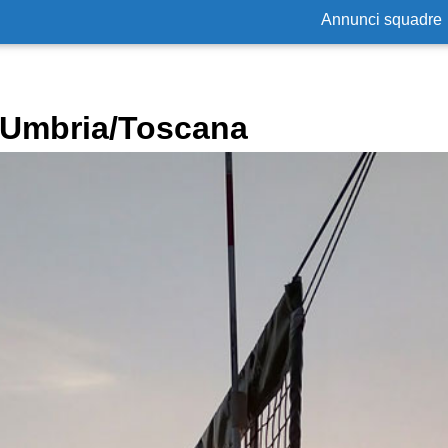
Annunci squadre
n Umbria/Toscana