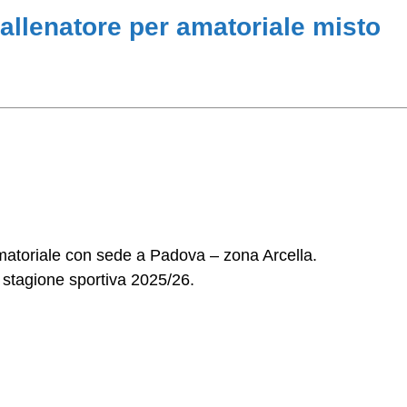
llenatore per amatoriale misto
matoriale con sede a Padova – zona Arcella.
a stagione sportiva 2025/26.