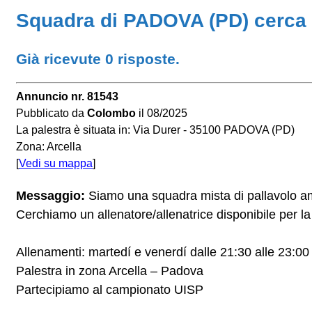
Squadra di PADOVA (PD) cerca a
Già ricevute 0 risposte.
Annuncio nr. 81543
Pubblicato da
Colombo
il 08/2025
La palestra è situata in: Via Durer - 35100 PADOVA (PD)
Zona: Arcella
[
Vedi su mappa
]
Messaggio:
Siamo una squadra mista di pallavolo a
Cerchiamo un allenatore/allenatrice disponibile per l
Allenamenti: martedí e venerdí dalle 21:30 alle 23:00
Palestra in zona Arcella – Padova
Partecipiamo al campionato UISP