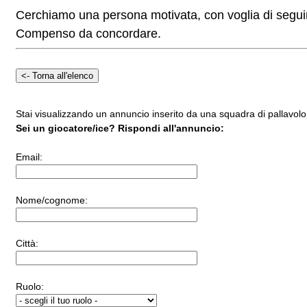
Cerchiamo una persona motivata, con voglia di seguir
Compenso da concordare.
Stai visualizzando un annuncio inserito da una squadra di pallavolo 
Sei un giocatore/ice? Rispondi all'annuncio:
Email:
Nome/cognome:
Città:
Ruolo: