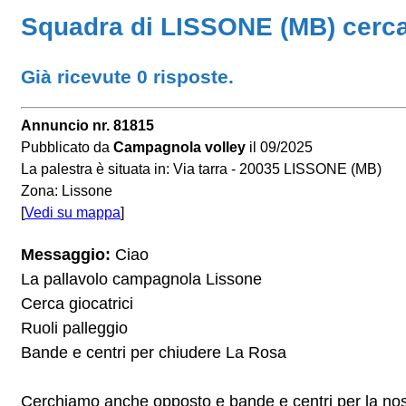
Squadra di LISSONE (MB) cerca 
Già ricevute 0 risposte.
Annuncio nr. 81815
Pubblicato da
Campagnola volley
il 09/2025
La palestra è situata in: Via tarra - 20035 LISSONE (MB)
Zona: Lissone
[
Vedi su mappa
]
Messaggio:
Ciao
La pallavolo campagnola Lissone
Cerca giocatrici
Ruoli palleggio
Bande e centri per chiudere La Rosa
Cerchiamo anche opposto e bande e centri per la nos