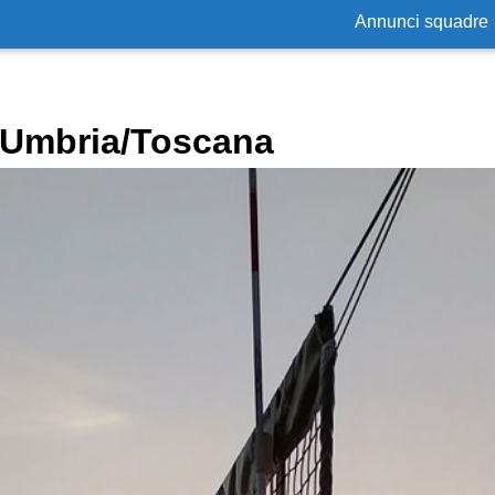
Annunci squadre
n Umbria/Toscana