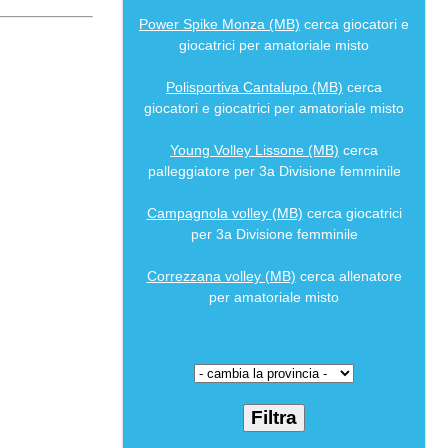
Power Spike Monza (MB)
cerca giocatori e
giocatrici per amatoriale misto
Polisportiva Cantalupo (MB)
cerca
giocatori e giocatrici per amatoriale misto
Young Volley Lissone (MB)
cerca
palleggiatore per 3a Divisione femminile
Campagnola volley (MB)
cerca giocatrici
per 3a Divisione femminile
Correzzana volley (MB)
cerca allenatore
per amatoriale misto