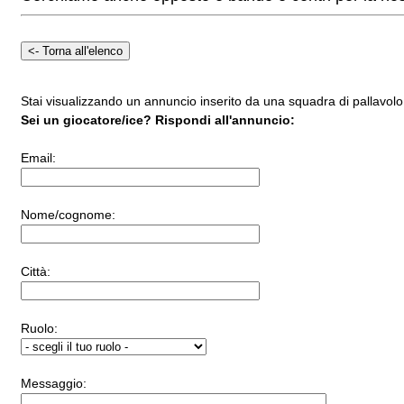
Stai visualizzando un annuncio inserito da una squadra di pallavolo 
Sei un giocatore/ice? Rispondi all'annuncio:
Email:
Nome/cognome:
Città:
Ruolo:
Messaggio: