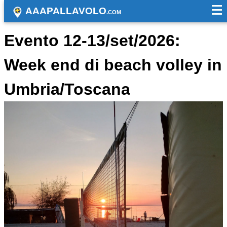
AAAPALLAVOLO
.COM
Evento 12-13/set/2026:
Week end di beach volley in
Umbria/Toscana