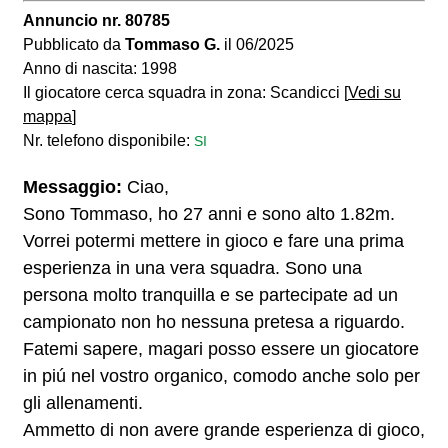
Annuncio nr. 80785
Pubblicato da
Tommaso G.
il 06/2025
Anno di nascita: 1998
Il giocatore cerca squadra in zona: Scandicci [
Vedi su
mappa
]
Nr. telefono disponibile:
SI
Messaggio:
Ciao,
Sono Tommaso, ho 27 anni e sono alto 1.82m.
Vorrei potermi mettere in gioco e fare una prima
esperienza in una vera squadra. Sono una
persona molto tranquilla e se partecipate ad un
campionato non ho nessuna pretesa a riguardo.
Fatemi sapere, magari posso essere un giocatore
in piú nel vostro organico, comodo anche solo per
gli allenamenti.
Ammetto di non avere grande esperienza di gioco,