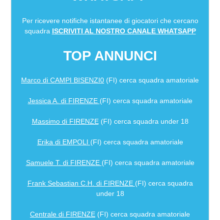
Per ricevere notifiche istantanee di giocatori che cercano
squadra
ISCRIVITI AL NOSTRO CANALE WHATSAPP
TOP ANNUNCI
Marco di CAMPI BISENZI0
(FI) cerca squadra amatoriale
Jessica A. di FIRENZE
(FI) cerca squadra amatoriale
Massimo di FIRENZE
(FI) cerca squadra under 18
Erika di EMPOLI
(FI) cerca squadra amatoriale
Samuele T. di FIRENZE
(FI) cerca squadra amatoriale
Frank Sebastian C.H. di FIRENZE
(FI) cerca squadra
under 18
Centrale di FIRENZE
(FI) cerca squadra amatoriale