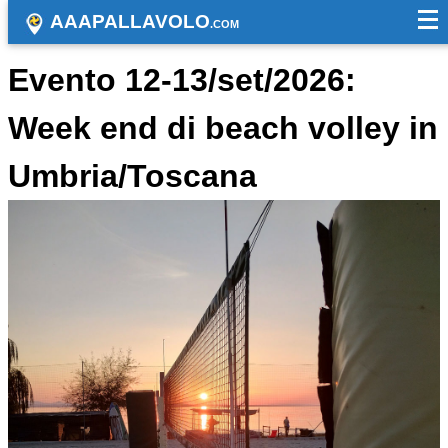
AAAPALLAVOLO
.COM
Evento 12-13/set/2026:
Week end di beach volley in
Umbria/Toscana