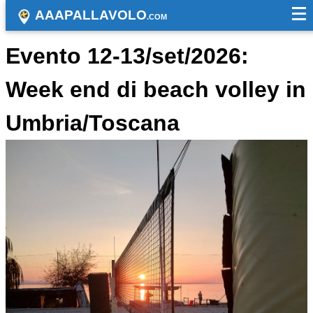
AAAPALLAVOLO
.COM
Evento 12-13/set/2026:
Week end di beach volley in
Umbria/Toscana