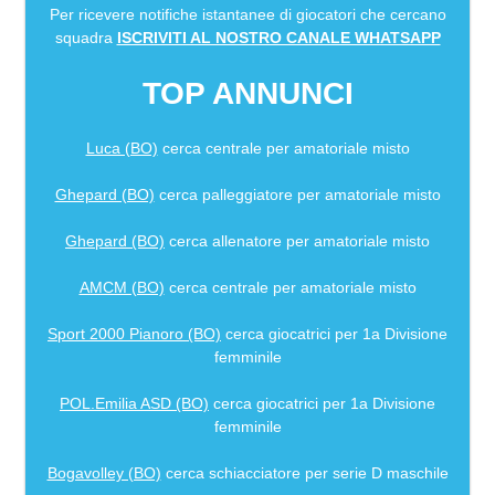
Per ricevere notifiche istantanee di giocatori che cercano
squadra
ISCRIVITI AL NOSTRO CANALE WHATSAPP
TOP ANNUNCI
Luca (BO)
cerca centrale per amatoriale misto
Ghepard (BO)
cerca palleggiatore per amatoriale misto
Ghepard (BO)
cerca allenatore per amatoriale misto
AMCM (BO)
cerca centrale per amatoriale misto
Sport 2000 Pianoro (BO)
cerca giocatrici per 1a Divisione
femminile
POL.Emilia ASD (BO)
cerca giocatrici per 1a Divisione
femminile
Bogavolley (BO)
cerca schiacciatore per serie D maschile