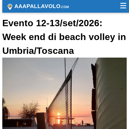
AAAPALLAVOLO
.COM
Evento 12-13/set/2026:
Week end di beach volley in
Umbria/Toscana