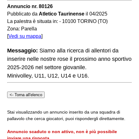
Annuncio nr. 80126
Pubblicato da
Atletico Taurinense
il 04/2025
La palestra è situata in: - 10100 TORINO (TO)
Zona: Parella
[
Vedi su mappa
]
Messaggio:
Siamo alla ricerca di allentori da
inserire nelle nostre rose il prossimo anno sportivo
2025-2026 nel settore giovanile.
Minivolley, U11, U12, U14 e U16.
Stai visualizzando un annuncio inserito da una squadra di
pallavolo che cerca giocatori, puoi rispondergli direttamente.
Annuncio scaduto o non attivo, non è più possibile
inviare una risposta.