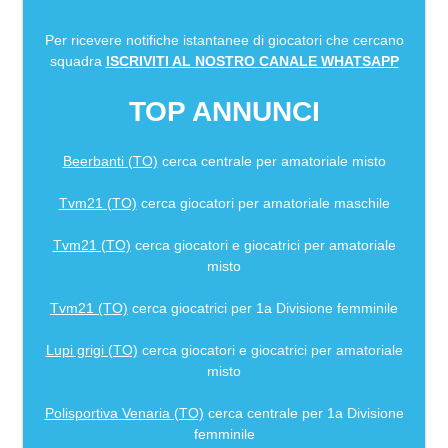
Per ricevere notifiche istantanee di giocatori che cercano
squadra
ISCRIVITI AL NOSTRO CANALE WHATSAPP
TOP ANNUNCI
Beerbanti (TO)
cerca centrale per amatoriale misto
Tvm21 (TO)
cerca giocatori per amatoriale maschile
Tvm21 (TO)
cerca giocatori e giocatrici per amatoriale
misto
Tvm21 (TO)
cerca giocatrici per 1a Divisione femminile
Lupi grigi (TO)
cerca giocatori e giocatrici per amatoriale
misto
Polisportiva Venaria (TO)
cerca centrale per 1a Divisione
femminile