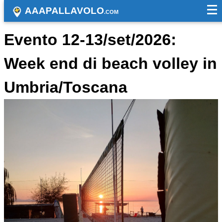
AAAPALLAVOLO
.COM
Evento 12-13/set/2026:
Week end di beach volley in
Umbria/Toscana