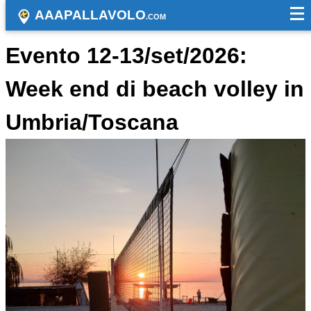
AAAPALLAVOLO
.COM
Evento 12-13/set/2026:
Week end di beach volley in
Umbria/Toscana