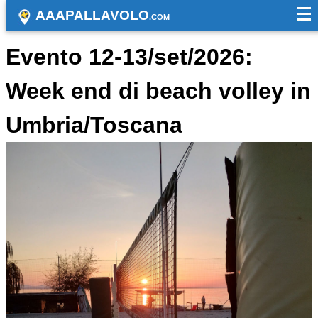
AAAPALLAVOLO
.COM
Evento 12-13/set/2026:
Week end di beach volley in
Umbria/Toscana