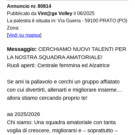
Annuncio nr. 80814
Pubblicato da
Vint@ge Volley
il 06/2025
La palestra è situata in: Via Guerra - 59100 PRATO (PO)
Zona:
[
Vedi su mappa
]
Messaggio:
CERCHIAMO NUOVI TALENTI PER
LA NOSTRA SQUADRA AMATORIALE!
Ruoli aperti: Centrale femmina ed Alzatrice
Se ami la pallavolo e cerchi un gruppo affiatato
con cui divertirti, allenarti e migliorare insieme…
allora stiamo cercando proprio te!
aa 2025/2026
Chi siamo: Una squadra amatoriale con tanta
voglia di crescere, migliorarsi e – soprattutto –