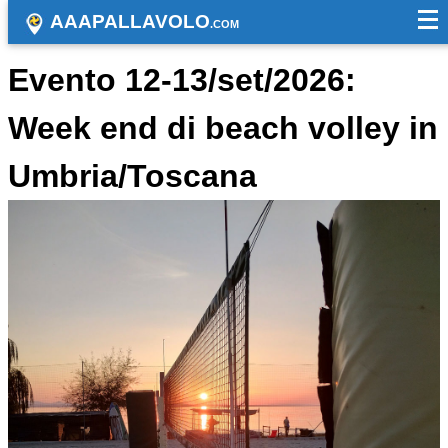
AAAPALLAVOLO
.COM
Evento 12-13/set/2026:
Week end di beach volley in
Umbria/Toscana