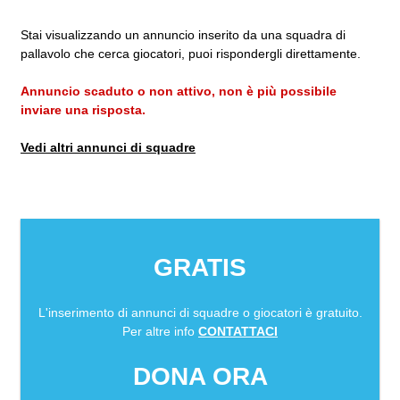
Stai visualizzando un annuncio inserito da una squadra di
pallavolo che cerca giocatori, puoi rispondergli direttamente.
Annuncio scaduto o non attivo, non è più possibile
inviare una risposta.
Vedi altri annunci di squadre
GRATIS
L'inserimento di annunci di squadre o giocatori è gratuito.
Per altre info
CONTATTACI
DONA ORA