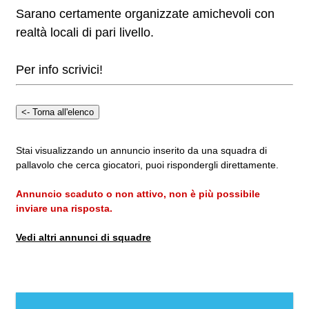
Sarano certamente organizzate amichevoli con
realtà locali di pari livello.
Per info scrivici!
Stai visualizzando un annuncio inserito da una squadra di
pallavolo che cerca giocatori, puoi rispondergli direttamente.
Annuncio scaduto o non attivo, non è più possibile
inviare una risposta.
Vedi altri annunci di squadre