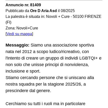
Annuncio nr. 81409
Pubblicato da
Ore D Aria Asd
il 08/2025
La palestra è situata in: Novoli + Cure - 50100 FIRENZE
(FI)
Zona: Novoli+Cure
[
Vedi su mappa
]
Messaggio:
Siamo una associazione sportiva
nata nel 2012 a scopo ludico/ricreativo, con
l'intento di creare un gruppo di individi LGBTQI+ e
non solo che unisse principi di nonviolenza,
inclusione e sport.
Stiamo cercando persone che si uniscano alla
nostra squadra per la stagione 2025/26, a
prescindere dal genere.
Cerchiamo su tutti i ruoli ma in particolare