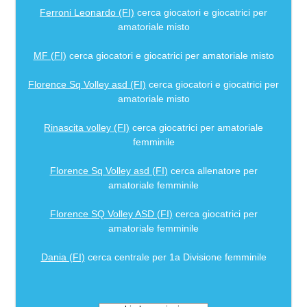
Ferroni Leonardo (FI)
cerca giocatori e giocatrici per
amatoriale misto
MF (FI)
cerca giocatori e giocatrici per amatoriale misto
Florence Sq Volley asd (FI)
cerca giocatori e giocatrici per
amatoriale misto
Rinascita volley (FI)
cerca giocatrici per amatoriale
femminile
Florence Sq Volley asd (FI)
cerca allenatore per
amatoriale femminile
Florence SQ Volley ASD (FI)
cerca giocatrici per
amatoriale femminile
Dania (FI)
cerca centrale per 1a Divisione femminile