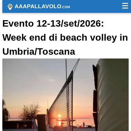
AAAPALLAVOLO
.COM
Evento 12-13/set/2026:
Week end di beach volley in
Umbria/Toscana