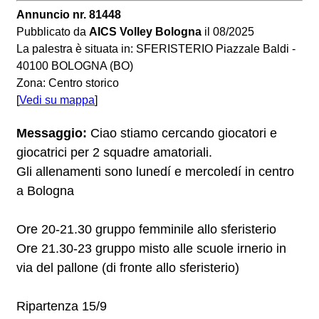
Annuncio nr. 81448
Pubblicato da
AICS Volley Bologna
il 08/2025
La palestra è situata in: SFERISTERIO Piazzale Baldi -
40100 BOLOGNA (BO)
Zona: Centro storico
[
Vedi su mappa
]
Messaggio:
Ciao stiamo cercando giocatori e
giocatrici per 2 squadre amatoriali.
Gli allenamenti sono lunedí e mercoledí in centro
a Bologna
Ore 20-21.30 gruppo femminile allo sferisterio
Ore 21.30-23 gruppo misto alle scuole irnerio in
via del pallone (di fronte allo sferisterio)
Ripartenza 15/9