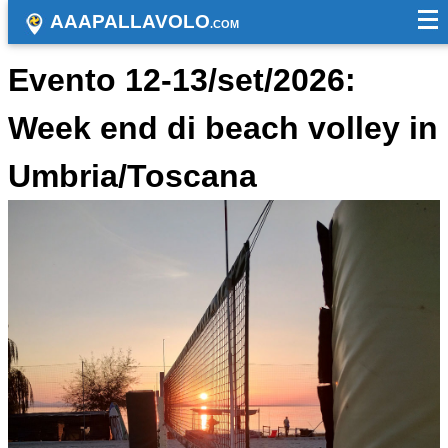
AAAPALLAVOLO
.COM
Evento 12-13/set/2026:
Week end di beach volley in
Umbria/Toscana