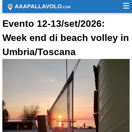
AAAPALLAVOLO
.COM
Evento 12-13/set/2026:
Week end di beach volley in
Umbria/Toscana