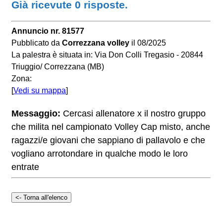
Già ricevute 0 risposte.
Annuncio nr. 81577
Pubblicato da
Correzzana volley
il 08/2025
La palestra è situata in: Via Don Colli Tregasio - 20844
Triuggio/ Correzzana (MB)
Zona:
[
Vedi su mappa
]
Messaggio:
Cercasi allenatore x il nostro gruppo
che milita nel campionato Volley Cap misto, anche
ragazzi/e giovani che sappiano di pallavolo e che
vogliano arrotondare in qualche modo le loro
entrate