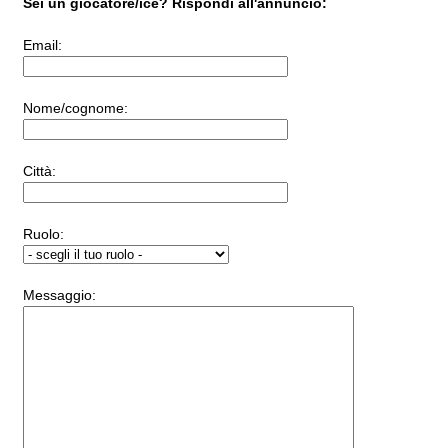
Sei un giocatore/ice? Rispondi all'annuncio:
Email:
Nome/cognome:
Città:
Ruolo:
Messaggio: