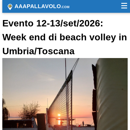
AAAPALLAVOLO
.COM
Evento 12-13/set/2026:
Week end di beach volley in
Umbria/Toscana