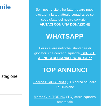
nile
Se il nostro sito ti ha fatto trovare nuovi
giocatori / la tua attuale squadra, se sei
soddisfatto del nostro servizio...
AIUTACI CON UNA DONAZIONE
WHATSAPP
Per ricevere notifiche istantanee di
giocatori che cercano squadra
ISCRIVITI
AL NOSTRO CANALE WHATSAPP
TOP ANNUNCI
- stagione
Andrea B. di TORINO
(TO) cerca squadra
1a Divisione
Marco G. di TORINO
(TO) cerca squadra
amatoriale