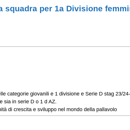
a squadra per 1a Divisione femmi
le categorie giovanili e 1 divisione e Serie D stag 23/24
 sia in serie D o 1 d AZ.
ità di crescita e sviluppo nel mondo della pallavolo