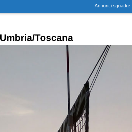
Annunci squadre
n Umbria/Toscana