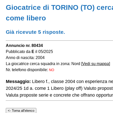
Giocatrice di TORINO (TO) cerc
come libero
Già ricevute 5 risposte.
Annuncio nr. 80434
Pubblicato da
E
il 05/2025
Anno di nascita: 2004
La giocatrice cerca squadra in zona: Nord [
Vedi su mappa
]
Nr. telefono disponibile:
NO
Messaggio:
Libero f., classe 2004 con esperienza nel
2024/25 1d a. come 1 Libero (play off) Valuto proposte
Valuta proposte serie e concrete che offrano opportun