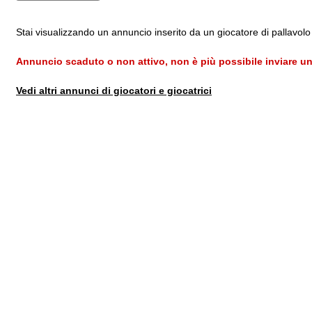
Stai visualizzando un annuncio inserito da un giocatore di pallavol
Annuncio scaduto o non attivo, non è più possibile inviare un
Vedi altri annunci di giocatori e giocatrici