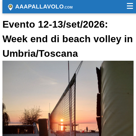
AAAPALLAVOLO
.COM
Evento 12-13/set/2026:
Week end di beach volley in
Umbria/Toscana