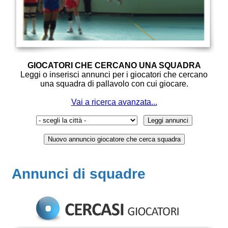
GIOCATORI CHE CERCANO UNA SQUADRA
Leggi o inserisci annunci per i giocatori che cercano
una squadra di pallavolo con cui giocare.
Vai a ricerca avanzata...
Annunci di squadre