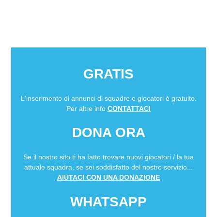
GRATIS
L'inserimento di annunci di squadre o giocatori è gratuito.
Per altre info
CONTATTACI
DONA ORA
Se il nostro sito ti ha fatto trovare nuovi giocatori / la tua
attuale squadra, se sei soddisfatto del nostro servizio...
AIUTACI CON UNA DONAZIONE
WHATSAPP