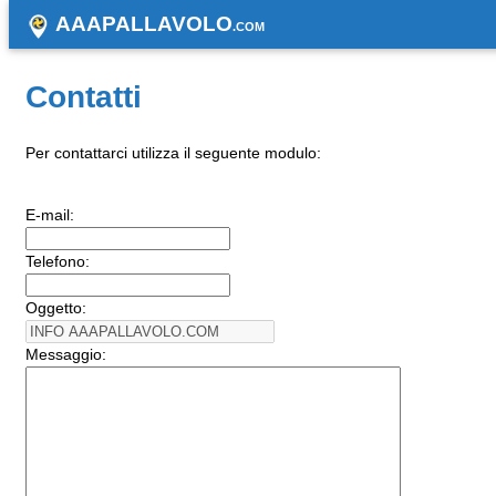
AAAPALLAVOLO
.COM
Contatti
Per contattarci utilizza il seguente modulo:
E-mail:
Telefono:
Oggetto:
Messaggio: