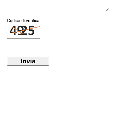
Codice di verifica: