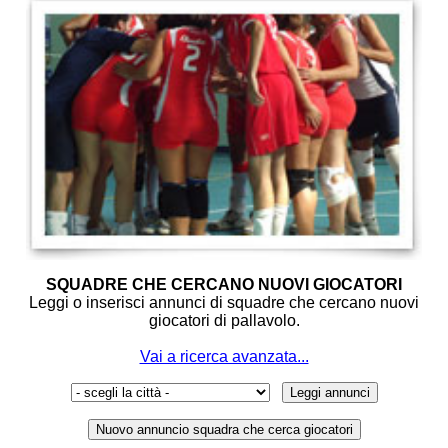
SQUADRE CHE CERCANO NUOVI GIOCATORI
Leggi o inserisci annunci di squadre che cercano nuovi
giocatori di pallavolo.
Vai a ricerca avanzata...