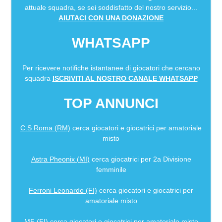
attuale squadra, se sei soddisfatto del nostro servizio...
AIUTACI CON UNA DONAZIONE
WHATSAPP
Per ricevere notifiche istantanee di giocatori che cercano
squadra
ISCRIVITI AL NOSTRO CANALE WHATSAPP
TOP ANNUNCI
C.S Roma (RM)
cerca giocatori e giocatrici per amatoriale
misto
Astra Pheonix (MI)
cerca giocatrici per 2a Divisione
femminile
Ferroni Leonardo (FI)
cerca giocatori e giocatrici per
amatoriale misto
MF (FI)
cerca giocatori e giocatrici per amatoriale misto