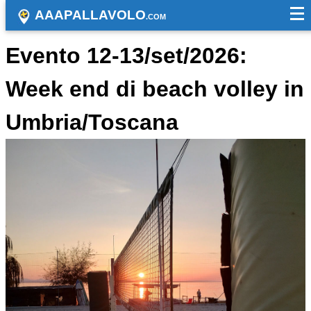
AAAPALLAVOLO
.COM
Evento 12-13/set/2026:
Week end di beach volley in
Umbria/Toscana