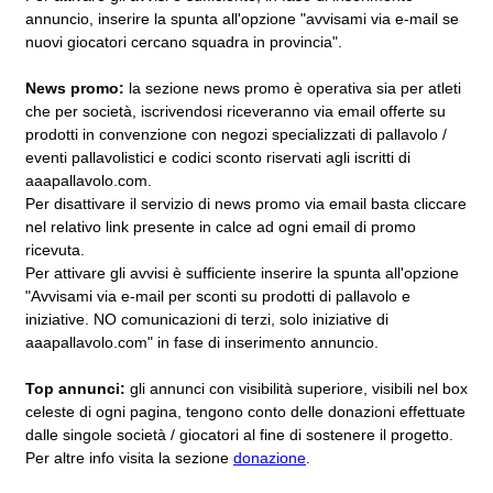
annuncio, inserire la spunta all'opzione "avvisami via e-mail se
nuovi giocatori cercano squadra in provincia".
News promo:
la sezione news promo è operativa sia per atleti
che per società, iscrivendosi riceveranno via email offerte su
prodotti in convenzione con negozi specializzati di pallavolo /
eventi pallavolistici e codici sconto riservati agli iscritti di
aaapallavolo.com.
Per disattivare il servizio di news promo via email basta cliccare
nel relativo link presente in calce ad ogni email di promo
ricevuta.
Per attivare gli avvisi è sufficiente inserire la spunta all'opzione
"Avvisami via e-mail per sconti su prodotti di pallavolo e
iniziative. NO comunicazioni di terzi, solo iniziative di
aaapallavolo.com" in fase di inserimento annuncio.
Top annunci:
gli annunci con visibilità superiore, visibili nel box
celeste di ogni pagina, tengono conto delle donazioni effettuate
dalle singole società / giocatori al fine di sostenere il progetto.
Per altre info visita la sezione
donazione
.