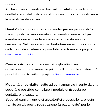
nuovo.
Anche in caso di modifica di email, nr. telefono o indirizzo,
conttattare lo staff indicando il nr. di annuncio da modificare e
le specifiche da variare.
Durata:
gli annunci rimarranno visibili per un periodo di 12
mesi dopodichè verrà inviata in automatico una email per
eventuale rinnovo (se la società/giocatore sta ancora
cercando). Nel caso si voglia disabilitare un annuncio prima
della naturale scadenza è possibile farlo tramite la pagina
disattiva annuncio
.
Cancellazione dati:
nel caso si voglia eliminare
definitivamente un annuncio prima della naturale scadenza è
possibile farlo tramite la pagina
elimina annuncio
.
Modalità di contatto:
sotto ad ogni annuncio inserito da una
società, è possibile compilare il modulo di risposta per
contattare la squadra.
Sotto ad ogni annuncio di giocatori/ici è possibile fare login
tramite email, previa registrazione (a pagamento) per le