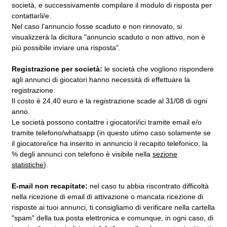
società, e successivamente compilare il modulo di risposta per
contattarli/e.
Nel caso l'annuncio fosse scaduto e non rinnovato, si
visualizzerà la dicitura "annuncio scaduto o non attivo, non è
più possibile inviare una risposta".
Registrazione per società:
le società che vogliono rispondere
agli annunci di giocatori hanno necessità di effettuare la
registrazione.
Il costo è 24,40 euro e la registrazione scade al 31/08 di ogni
anno.
Le società possono contattre i giocatori/ici tramite email e/o
tramite telefono/whatsapp (in questo utimo caso solamente se
il giocatore/ice ha inserito in annuncio il recapito telefonico, la
% degli annunci con telefono è visibile nella
sezione
statistiche
).
E-mail non recapitate:
nel caso tu abbia riscontrato difficoltà
nella ricezione di email di attivazione o mancata ricezione di
risposte ai tuoi annunci, ti consigliamo di verificare nella cartella
"spam" della tua posta elettronica e comunque, in ogni caso, di