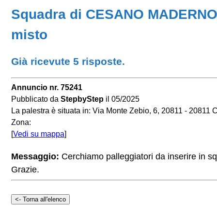
Squadra di CESANO MADERNO (M
misto
Già ricevute 5 risposte.
Annuncio nr. 75241
Pubblicato da
StepbyStep
il 05/2025
La palestra è situata in: Via Monte Zebio, 6, 20811 - 2
Zona:
[
Vedi su mappa
]
Messaggio:
Cerchiamo palleggiatori da inserire in 
Grazie.