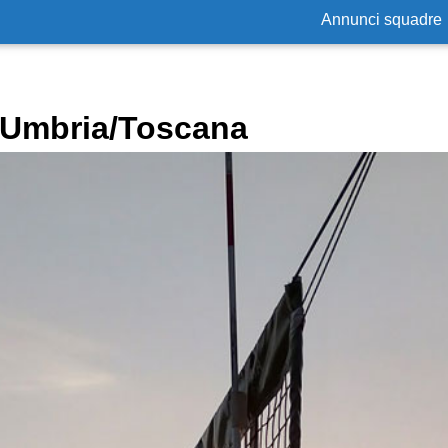
Annunci squadre
n Umbria/Toscana