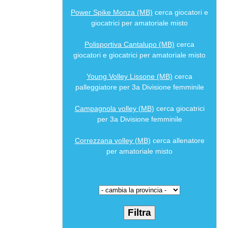
Power Spike Monza (MB)
cerca giocatori e
giocatrici per amatoriale misto
Polisportiva Cantalupo (MB)
cerca
giocatori e giocatrici per amatoriale misto
Young Volley Lissone (MB)
cerca
palleggiatore per 3a Divisione femminile
Campagnola volley (MB)
cerca giocatrici
per 3a Divisione femminile
Correzzana volley (MB)
cerca allenatore
per amatoriale misto